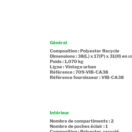
Général
Composition : Polyester Recycle
Dimensions : 38(L) x 17(P) x 31(H) en 
Poids : 1,070 kg
Ligne : Vintage urban
Référence : 709-VIB-CA38
Référence fournisseur : VIB-CA38
Intérieur
Nombre de compartiments : 2
Nombre de poches éclair : 1
Composition : Polyester, recyclé