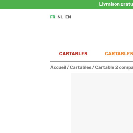
Livraison gratu
FR
NL
EN
CARTABLES
CARTABLES
Accueil
/
Cartables
/
Cartable 2 comp