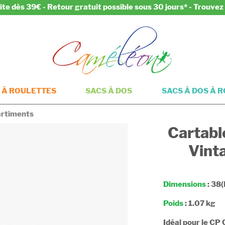
ite dès 39€ - Retour gratuit possible sous 30 jours* - Trouve
 À ROULETTES
SACS À DOS
SACS À DOS À 
artiments
Cartabl
Vint
Dimensions
: 38(
Poids
: 1.07 kg
Idéal pour le CP