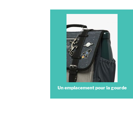
Un emplacement pour la gourde