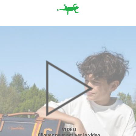
VIDÉO
Cliquez pour activer la video