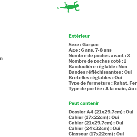
Extérieur
Sexe : Garçon
Age : 6 ans, 7-8 ans
Nombre de poches avant : 3
cm
Nombre de poches coté : 1
Bandoulière réglable : Non
Bandes réfléchissantes : Oui
Bretelles réglables : Oui
Type de fermeture : Rabat, Fe
Type de portée : A la main, Au 
Peut contenir
Dossier A4 (21x29.7cm) : Oui
Cahier (17x22cm) : Oui
Cahier (21x29,7cm) : Oui
Cahier (24x32cm) : Oui
Classeur (17x22cm) : Oui