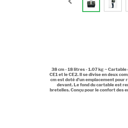
38 cm - 18 litres - 1.07 kg ~ Cartabl
CE1 et le CE2. Il se divise en deux 
cm est doté d'un emplacement pour rè
devant. Le fond du cartable est re
bretelles. Conçu pour le confort des en