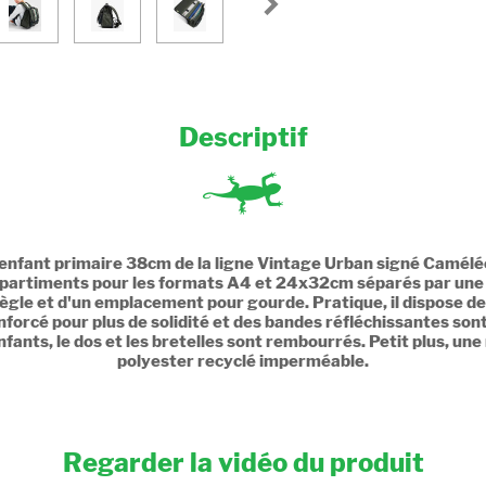
Descriptif
e enfant primaire 38cm de la ligne Vintage Urban signé Caméléo
compartiments pour les formats A4 et 24x32cm séparés par une 
gle et d'un emplacement pour gourde. Pratique, il dispose de 
nforcé pour plus de solidité et des bandes réfléchissantes sont
fants, le dos et les bretelles sont rembourrés. Petit plus, une 
polyester recyclé imperméable.
Regarder la vidéo du produit