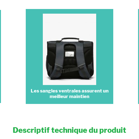
Les sangles ventrales assurent un
meilleur maintien
Descriptif technique du produit