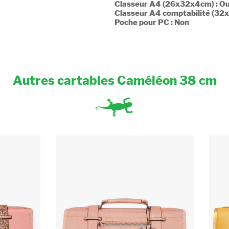
Classeur A4 (26x32x4cm) : Ou
Classeur A4 comptabilité (32
Poche pour PC : Non
Autres cartables Caméléon 38 cm