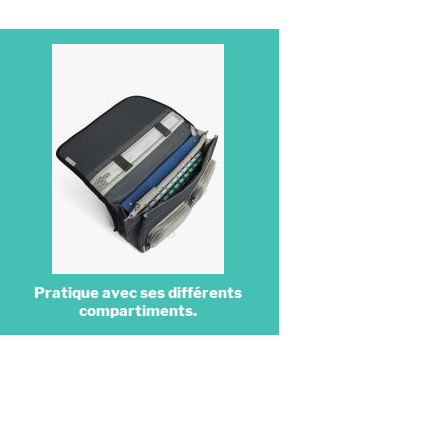
Pratique avec ses différents
compartiments.