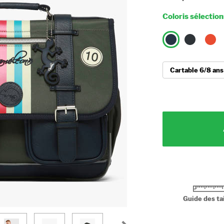
Coloris sélectio
Guide des tai