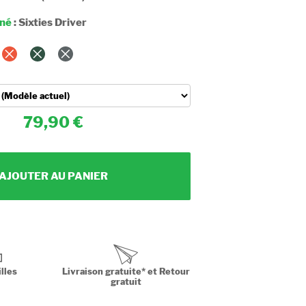
nné
:
Sixties Driver
79,90
AJOUTER AU PANIER
lles
Livraison gratuite* et Retour
gratuit