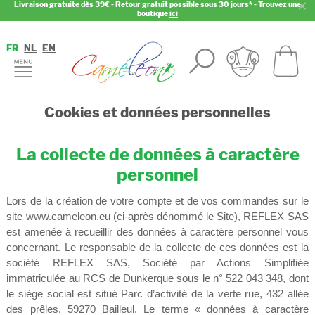
Livraison gratuite dès 39€ - Retour gratuit possible sous 30 jours* - Trouvez une
boutique
ici
FR
NL
EN
Cookies et données personnelles
La collecte de données à caractère
personnel
Lors de la création de votre compte et de vos commandes sur le
site www.cameleon.eu (ci-après dénommé le Site), REFLEX SAS
est amenée à recueillir des données à caractère personnel vous
concernant. Le responsable de la collecte de ces données est la
société REFLEX SAS, Société par Actions Simplifiée
immatriculée au RCS de Dunkerque sous le n° 522 043 348, dont
le siège social est situé Parc d’activité de la verte rue, 432 allée
des prêles, 59270 Bailleul. Le terme « données à caractère