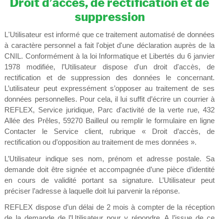
Droit d’accès, de rectification et de
suppression
L'Utilisateur est informé que ce traitement automatisé de données
à caractère personnel a fait l'objet d'une déclaration auprès de la
CNIL. Conformément à la loi Informatique et Libertés du 6 janvier
1978 modifiée, l’Utilisateur dispose d'un droit d'accès, de
rectification et de suppression des données le concernant.
L’utilisateur peut expressément s’opposer au traitement de ses
données personnelles. Pour cela, il lui suffit d’écrire un courrier à
REFLEX, Service juridique, Parc d'activité de la verte rue, 432
Allée des Prêles, 59270 Bailleul ou remplir le formulaire en ligne
Contacter le Service client, rubrique « Droit d’accès, de
rectification ou d’opposition au traitement de mes données ».
L’Utilisateur indique ses nom, prénom et adresse postale. Sa
demande doit être signée et accompagnée d’une pièce d’identité
en cours de validité portant sa signature. L’Utilisateur peut
préciser l’adresse à laquelle doit lui parvenir la réponse.
REFLEX dispose d’un délai de 2 mois à compter de la réception
de la demande de l’Utilisateur pour y répondre. A l’issue de ce