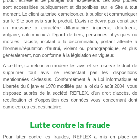
produit acheté et de partager son expérience. Les avis publiés
sont accessibles publiquement et disponibles sur le Site à tout
moment. Le client autorise cameleon.eu à publier et communiquer
sur le Site son avis sur le produit. L’avis ne devra pas constituer
un message à caractère diffamatoire, injurieux, délictueux,
vulgaire, calomnieux à l’égard de tiers, personnes physiques ou
morales, raciste, incitant à la discrimination, portant atteinte à
l’honneur/réputation d’autrui, violent ou pornographique, et plus
généralement, non conforme à la législation en vigueur.
A ce titre, cameleon.eu modère les avis et se réserve le droit de
supprimer tout avis ne respectant pas les dispositions
mentionnées ci-dessus. Conformément à la Loi informatique et
Libertés du 6 janvier 1978 modifiée par la loi du 6 août 2004, vous
disposez auprès de la société REFLEX, d’un droit d’accès, de
rectification et d’opposition des données vous concernant dont
cameleon.eu est destinataire.
Lutte contre la fraude
Pour lutter contre les fraudes, REFLEX a mis en place un