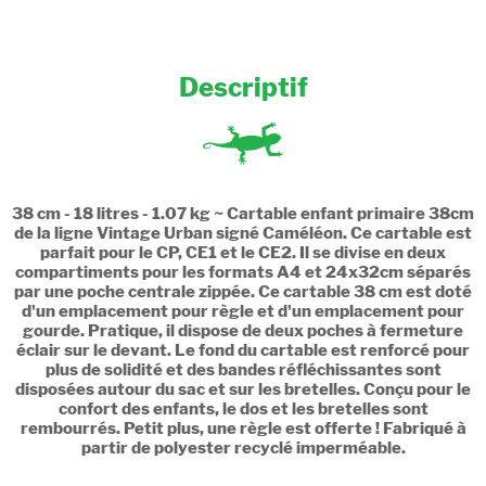
Descriptif
38 cm - 18 litres - 1.07 kg ~ Cartable enfant primaire 38cm
de la ligne Vintage Urban signé Caméléon. Ce cartable est
parfait pour le CP, CE1 et le CE2. Il se divise en deux
compartiments pour les formats A4 et 24x32cm séparés
par une poche centrale zippée. Ce cartable 38 cm est doté
d'un emplacement pour règle et d'un emplacement pour
gourde. Pratique, il dispose de deux poches à fermeture
éclair sur le devant. Le fond du cartable est renforcé pour
plus de solidité et des bandes réfléchissantes sont
disposées autour du sac et sur les bretelles. Conçu pour le
confort des enfants, le dos et les bretelles sont
rembourrés. Petit plus, une règle est offerte ! Fabriqué à
partir de polyester recyclé imperméable.