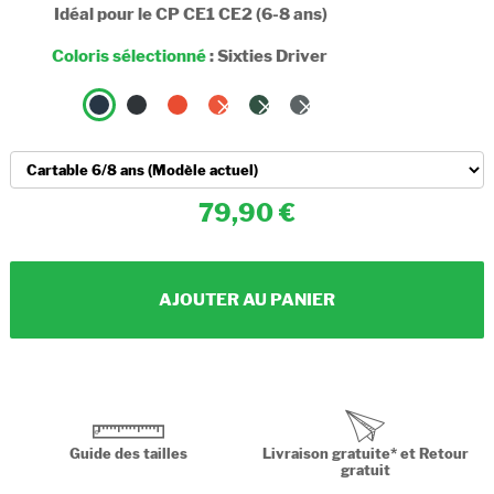
Idéal pour le CP CE1 CE2 (6-8 ans)
Coloris sélectionné
:
Sixties Driver
79,90
AJOUTER AU PANIER
Guide des tailles
Livraison gratuite* et Retour
gratuit