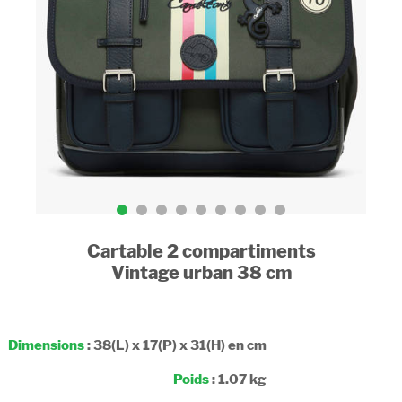
Cartable 2 compartiments
Vintage urban 38 cm
Dimensions
: 38(L) x 17(P) x 31(H) en cm
Poids
: 1.07 kg