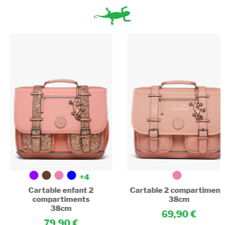
+4
Cartable enfant 2
Cartable 2 compartiment
compartiments
38cm
38cm
69,90
79,90