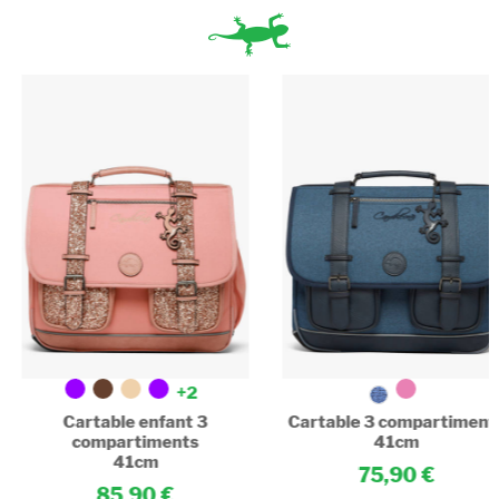
+2
Cartable enfant 3
Cartable 3 compartiment
compartiments
41cm
41cm
75,90
85,90