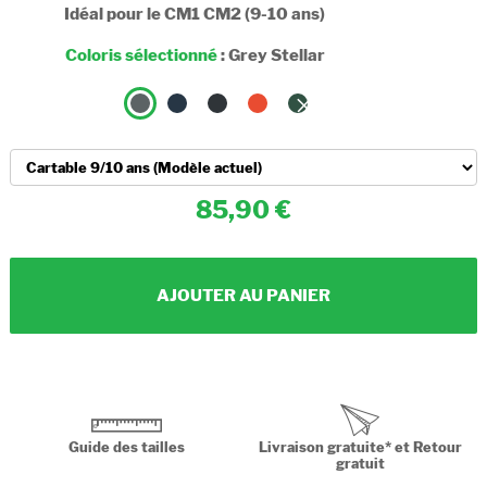
Idéal pour le CM1 CM2 (9-10 ans)
Coloris sélectionné
:
Grey Stellar
85,90
AJOUTER AU PANIER
Guide des tailles
Livraison gratuite* et Retour
gratuit