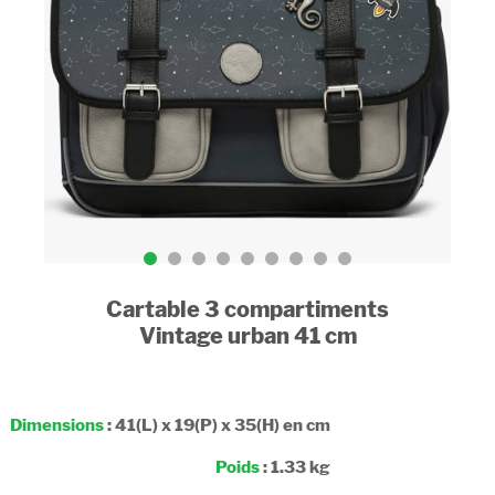
Cartable 3 compartiments
Vintage urban 41 cm
Dimensions
: 41(L) x 19(P) x 35(H) en cm
Poids
: 1.33 kg