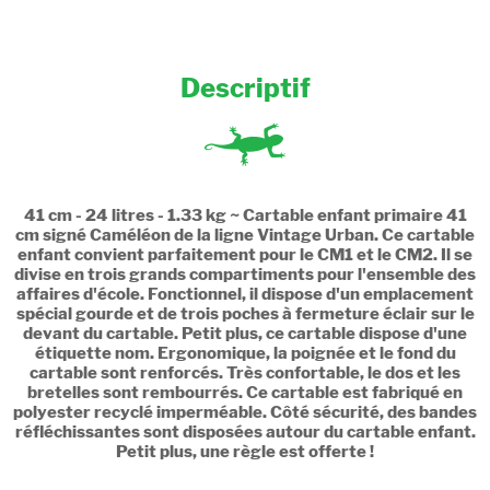
Descriptif
41 cm - 24 litres - 1.33 kg ~ Cartable enfant primaire 41
cm signé Caméléon de la ligne Vintage Urban. Ce cartable
enfant convient parfaitement pour le CM1 et le CM2. Il se
divise en trois grands compartiments pour l'ensemble des
affaires d'école. Fonctionnel, il dispose d'un emplacement
spécial gourde et de trois poches à fermeture éclair sur le
devant du cartable. Petit plus, ce cartable dispose d'une
étiquette nom. Ergonomique, la poignée et le fond du
cartable sont renforcés. Très confortable, le dos et les
bretelles sont rembourrés. Ce cartable est fabriqué en
polyester recyclé imperméable. Côté sécurité, des bandes
réfléchissantes sont disposées autour du cartable enfant.
Petit plus, une règle est offerte !