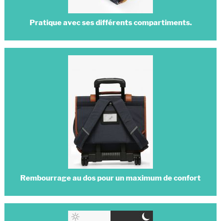
Pratique avec ses différents compartiments.
Rembourrage au dos pour un maximum de confort