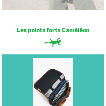
Les points forts Caméléon