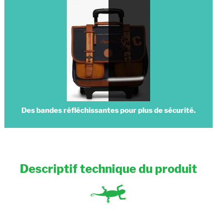
Des bandes réfléchissantes pour plus de sécurité.
Descriptif technique du produit