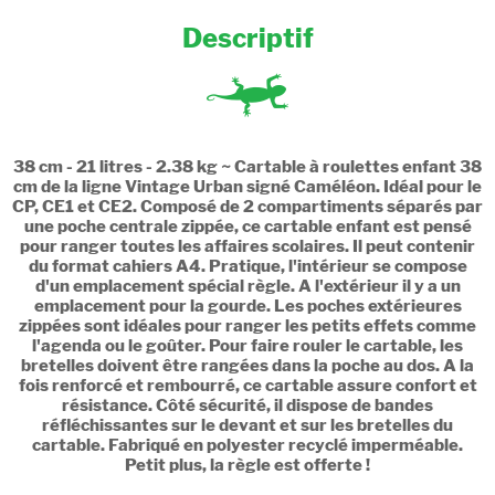
Descriptif
38 cm - 21 litres - 2.38 kg ~ Cartable à roulettes enfant 38
cm de la ligne Vintage Urban signé Caméléon. Idéal pour le
CP, CE1 et CE2. Composé de 2 compartiments séparés par
une poche centrale zippée, ce cartable enfant est pensé
pour ranger toutes les affaires scolaires. Il peut contenir
du format cahiers A4. Pratique, l'intérieur se compose
d'un emplacement spécial règle. A l'extérieur il y a un
emplacement pour la gourde. Les poches extérieures
zippées sont idéales pour ranger les petits effets comme
l'agenda ou le goûter. Pour faire rouler le cartable, les
bretelles doivent être rangées dans la poche au dos. A la
fois renforcé et rembourré, ce cartable assure confort et
résistance. Côté sécurité, il dispose de bandes
réfléchissantes sur le devant et sur les bretelles du
cartable. Fabriqué en polyester recyclé imperméable.
Petit plus, la règle est offerte !