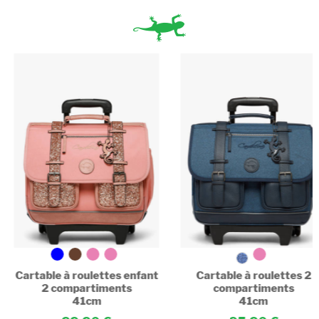
Poche pour PC : Non
Cartable à roulettes enfant
Cartable à roulettes 2
2 compartiments
compartiments
41cm
41cm