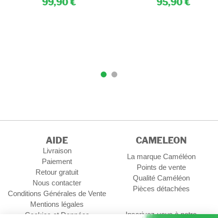
99,90
95,90
AIDE
CAMELEON
Livraison
La marque Caméléon
Paiement
Points de vente
Retour gratuit
Qualité Caméléon
Nous contacter
Pièces détachées
Conditions Générales de Vente
Mentions légales
Inscrivez-vous à notre
Cookies et Données