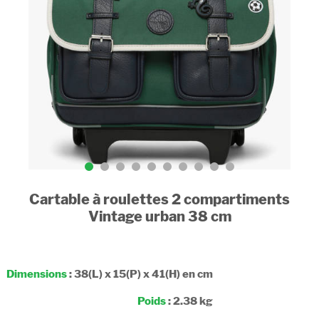
Cartable à roulettes 2 compartiments
Vintage urban 38 cm
Dimensions
: 38(L) x 15(P) x 41(H) en cm
Poids
: 2.38 kg