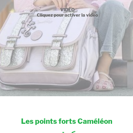
VIDÉO
Cliquez pour activer la video
Les points forts Caméléon