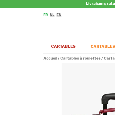
Livraison gratu
FR
NL
EN
CARTABLES
CARTABLES
Accueil
/
Cartables à roulettes
/
Carta