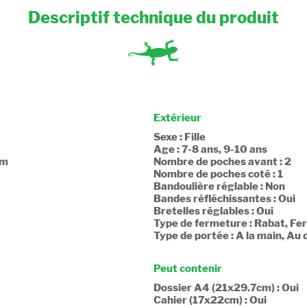
Descriptif technique du produit
Extérieur
Sexe : Fille
Age : 7-8 ans, 9-10 ans
cm
Nombre de poches avant : 2
Nombre de poches coté : 1
Bandoulière réglable : Non
Bandes réfléchissantes : Oui
Bretelles réglables : Oui
Type de fermeture : Rabat, Fe
Type de portée : A la main, Au 
Peut contenir
Dossier A4 (21x29.7cm) : Oui
Cahier (17x22cm) : Oui