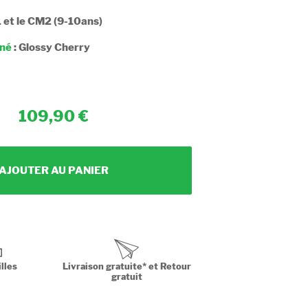
1 et le CM2 (9-10ans)
nné
:
Glossy Cherry
109,90
AJOUTER AU PANIER
lles
Livraison gratuite* et Retour
gratuit