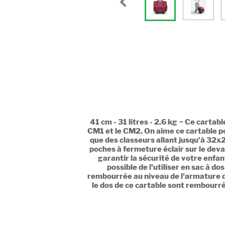
41 cm - 31 litres - 2.6 kg ~ Ce carta
CM1 et le CM2. On aime ce cartable po
que des classeurs allant jusqu’à 32x
poches à fermeture éclair sur le deva
garantir la sécurité de votre enfan
possible de l'utiliser en sac à d
rembourrée au niveau de l'armature de
le dos de ce cartable sont rembourrés