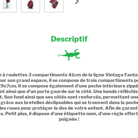
Descriptif
ble à roulettes 3 compartiments 41cm de la ligne Vintage Fant
ur son grand espace, il se compose de trois compartiments pe
29x7cm. Il se compose également d’une poche intérieure zippée.
nt ainsi que d’un porte gourde sur le côté. Une bande réfléchis
t. Son fond ainsi que ses côtés sont renforcés, permettant une u
os grâce aux bretelles déclipsables qui se trouvent dans la poche
s roues pour protéger le dos de votre enfant. Afin de garantir
. Petit plus, il dispose d’une étiquette nom, d’une règle offer
poignée !