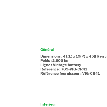
Général
Dimensions : 41(L) x 19(P) x 45(H) en 
Poids : 2,600 kg
Ligne : Vintage fantasy
Référence : 709-VIG-CR41
Référence fournisseur : VIG-CR41
Intérieur