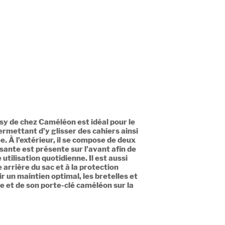
asy de chez Caméléon est idéal pour le
rmettant d’y glisser des cahiers ainsi
 À l’extérieur, il se compose de deux
sante est présente sur l’avant afin de
tilisation quotidienne. Il est aussi
 arrière du sac et à la protection
 un maintien optimal, les bretelles et
te et de son porte-clé caméléon sur la