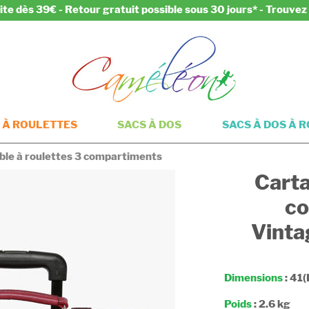
ite dès 39€ - Retour gratuit possible sous 30 jours* - Trouve
 À ROULETTES
SACS À DOS
SACS À DOS À 
ble à roulettes 3 compartiments
Carta
co
Vinta
Dimensions
: 41(
Poids
: 2.6 kg