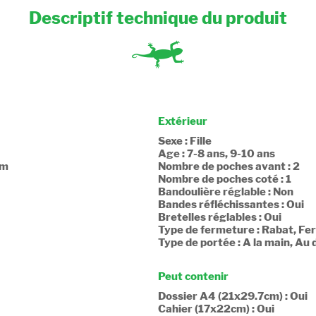
Descriptif technique du produit
Extérieur
Sexe : Fille
Age : 7-8 ans, 9-10 ans
cm
Nombre de poches avant : 2
Nombre de poches coté : 1
Bandoulière réglable : Non
Bandes réfléchissantes : Oui
Bretelles réglables : Oui
Type de fermeture : Rabat, Fe
Type de portée : A la main, Au 
Peut contenir
Dossier A4 (21x29.7cm) : Oui
Cahier (17x22cm) : Oui