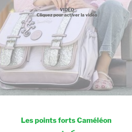
VIDÉO
Cliquez pour activer la video
Les points forts Caméléon