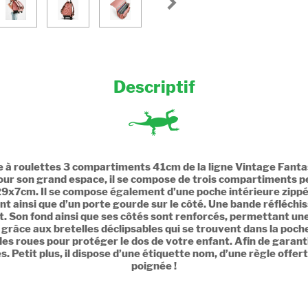
Descriptif
ble à roulettes 3 compartiments 41cm de la ligne Vintage Fant
ur son grand espace, il se compose de trois compartiments pe
29x7cm. Il se compose également d’une poche intérieure zippée.
nt ainsi que d’un porte gourde sur le côté. Une bande réfléchis
t. Son fond ainsi que ses côtés sont renforcés, permettant une u
os grâce aux bretelles déclipsables qui se trouvent dans la poche
s roues pour protéger le dos de votre enfant. Afin de garantir
. Petit plus, il dispose d’une étiquette nom, d’une règle offer
poignée !