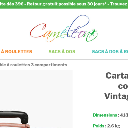
ite dès 39€ - Retour gratuit possible sous 30 jours* - Trouve
 À ROULETTES
SACS À DOS
SACS À DOS À 
ble à roulettes 3 compartiments
Carta
co
Vinta
Dimensions
: 41(
Poids
: 2.6 kg