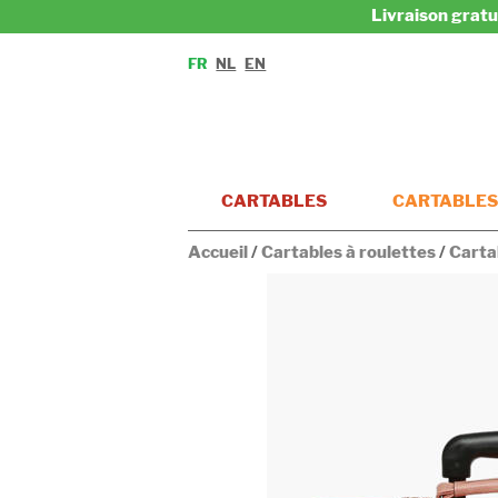
Livraison gratu
FR
NL
EN
CARTABLES
CARTABLES
Accueil
/
Cartables à roulettes
/
Carta