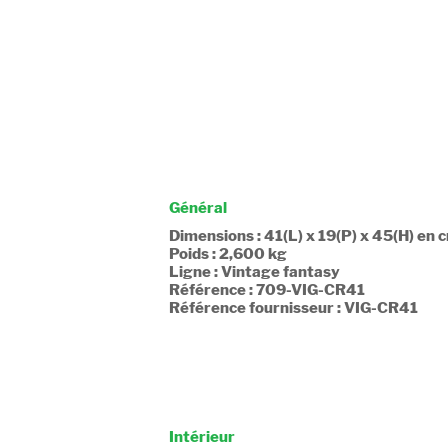
Général
Dimensions : 41(L) x 19(P) x 45(H) en 
Poids : 2,600 kg
Ligne : Vintage fantasy
Référence : 709-VIG-CR41
Référence fournisseur : VIG-CR41
Intérieur