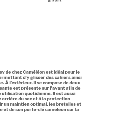
gratuit
asy de chez Caméléon est idéal pour le
rmettant d’y glisser des cahiers ainsi
 À l’extérieur, il se compose de deux
sante est présente sur l’avant afin de
tilisation quotidienne. Il est aussi
 arrière du sac et à la protection
 un maintien optimal, les bretelles et
te et de son porte-clé caméléon sur la