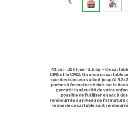
41 cm - 31 litres - 2.6 kg ~ Ce carta
CM1 et le CM2. On aime ce cartable po
que des classeurs allant jusqu’à 32x
poches à fermeture éclair sur le deva
garantir la sécurité de votre enfan
possible de l'utiliser en sac à d
rembourrée au niveau de l'armature de
le dos de ce cartable sont rembourrés