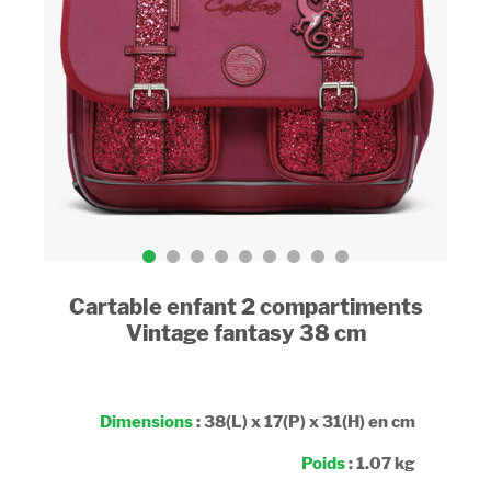
Cartable enfant 2 compartiments
Vintage fantasy 38 cm
Dimensions
: 38(L) x 17(P) x 31(H) en cm
Poids
: 1.07 kg