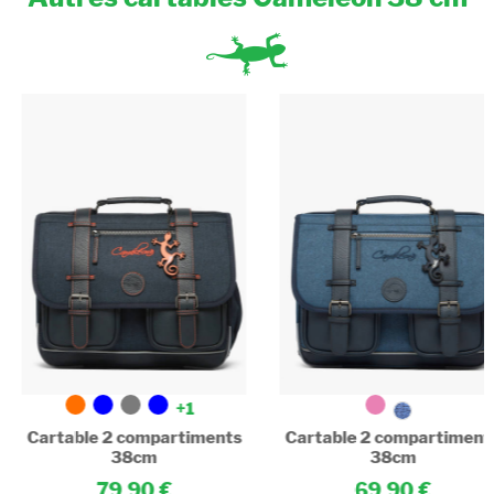
Poche pour PC : Non
+1
Cartable 2 compartiments
Cartable 2 compartiment
38cm
38cm
79,90
69,90