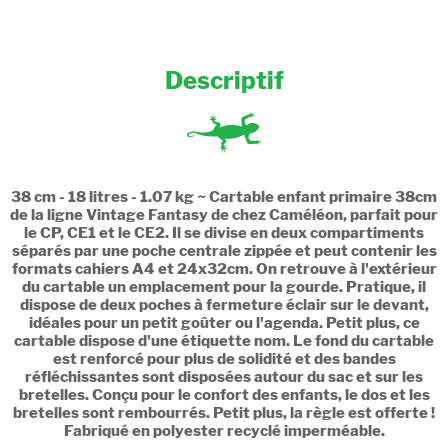
Descriptif
38 cm - 18 litres - 1.07 kg ~ Cartable enfant primaire 38cm
de la ligne Vintage Fantasy de chez Caméléon, parfait pour
le CP, CE1 et le CE2. Il se divise en deux compartiments
séparés par une poche centrale zippée et peut contenir les
formats cahiers A4 et 24x32cm. On retrouve à l'extérieur
du cartable un emplacement pour la gourde. Pratique, il
dispose de deux poches à fermeture éclair sur le devant,
idéales pour un petit goûter ou l'agenda. Petit plus, ce
cartable dispose d'une étiquette nom. Le fond du cartable
est renforcé pour plus de solidité et des bandes
réfléchissantes sont disposées autour du sac et sur les
bretelles. Conçu pour le confort des enfants, le dos et les
bretelles sont rembourrés. Petit plus, la règle est offerte !
Fabriqué en polyester recyclé imperméable.