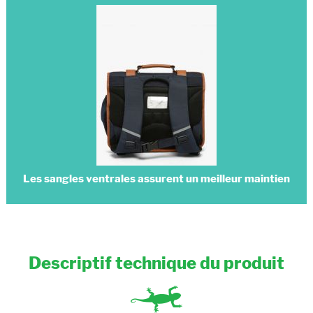
Les sangles ventrales assurent un meilleur maintien
Descriptif technique du produit