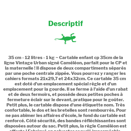
Descriptif
35 cm - 12 litres - 1 kg ~ Cartable enfant cp 35cm de la
ligne Vintage Urban signé Caméléon, parfait pour le CP et
la maternelle ! Il dispose de deux compartiments séparés
par une poche centrale zippée. Vous pourrez y ranger les
cahiers formats 21x29,7 et 24x32cm. Ce cartable 35 cm
est doté d'un emplacement spécial règle et d'un
emplacement pour la gourde. Il se ferme à l'aide d'un rabat
et de deux fermoirs, et possède deux petites poches à
fermeture éclair sur le devant, pratique pour le goûter.
Petit plus, le cartable dispose d'une étiquette nom. Très
confortable, le dos et les bretelles sont rembourrés. Pour
ne pas abîmer les affaires d'école, le fond du cartable est
renforcé. Côté sécurité, des bandes réfléchissantes sont
disposées autour du sac. Petit plus, la règle Caméléon est