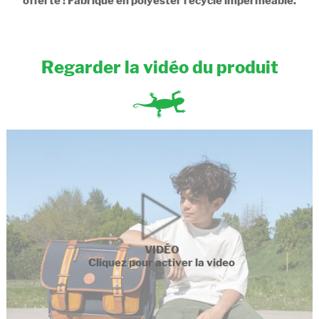
offerte ! Fabriqué en polyester recyclé imperméable.
Regarder la vidéo du produit
VIDÉO
Cliquez pour activer la video