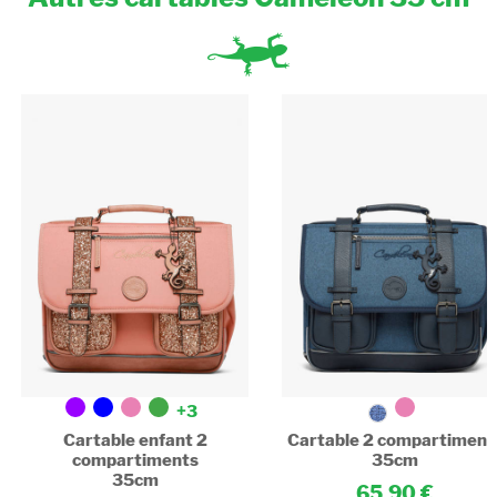
Poche pour PC : Non
+3
Cartable enfant 2
Cartable 2 compartiment
compartiments
35cm
35cm
65,90