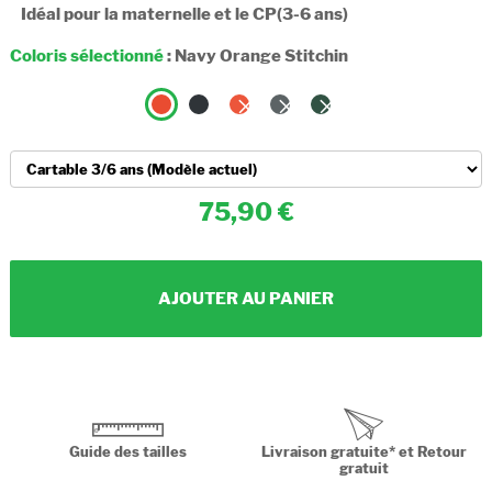
Idéal pour la maternelle et le CP(3-6 ans)
Coloris sélectionné
:
Navy Orange Stitchin
75,90
AJOUTER AU PANIER
Guide des tailles
Livraison gratuite* et Retour
gratuit