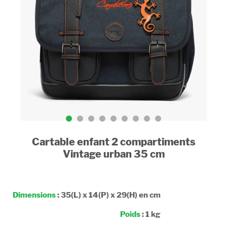
Cartable enfant 2 compartiments
Vintage urban 35 cm
Dimensions
: 35(L) x 14(P) x 29(H) en cm
Poids
: 1 kg