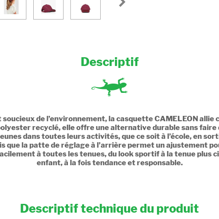
Descriptif
et soucieux de l’environnement, la casquette CAMELEON allie 
yester recyclé, elle offre une alternative durable sans faire
eunes dans toutes leurs activités, que ce soit à l’école, en sor
is que la patte de réglage à l’arrière permet un ajustement po
ilement à toutes les tenues, du look sportif à la tenue plus c
enfant, à la fois tendance et responsable.
Descriptif technique du produit