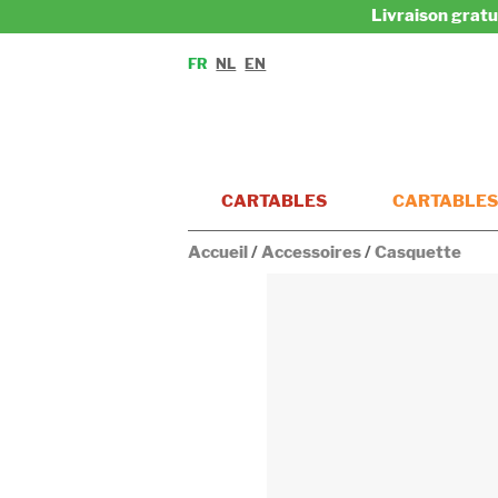
Livraison gratu
FR
NL
EN
CARTABLES
CARTABLES
Accueil
/
Accessoires
/
Casquette