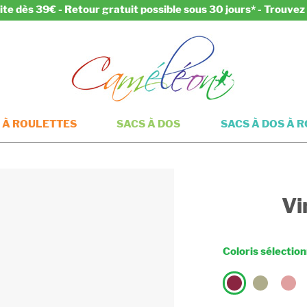
ite dès 39€ - Retour gratuit possible sous 30 jours* - Trouve
 À ROULETTES
SACS À DOS
SACS À DOS À 
Vi
Coloris sélectio