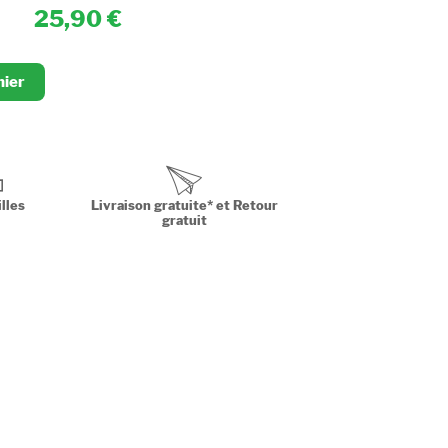
25,90
nier
lles
Livraison gratuite* et Retour
gratuit