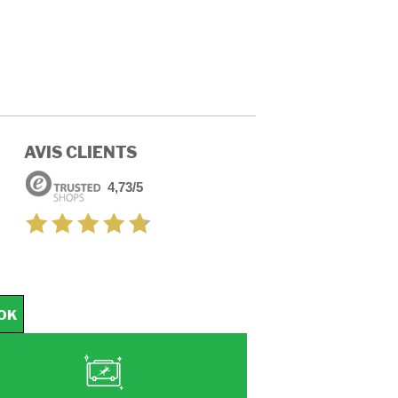
AVIS CLIENTS
4,73/5
OK