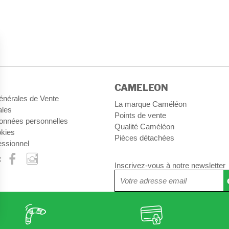
CAMELEON
énérales de Vente
La marque Caméléon
ales
Points de vente
onnées personnelles
Qualité Caméléon
okies
Pièces détachées
essionnel
:
Inscrivez-vous à notre newsletter