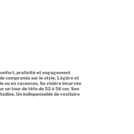
confort, praticité et engagement
 de compromis sur le style. Légère et
tie ou en vacances. Sa visière incurvée
ur un tour de tête de 52 à 56 cm. Son
itadine. Un indispensable du vestiaire