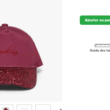
Ajouter au pa
Guide des tai