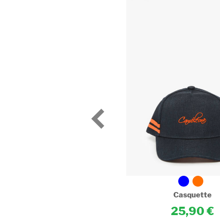
Casquette
Casquette
25,90
25,90