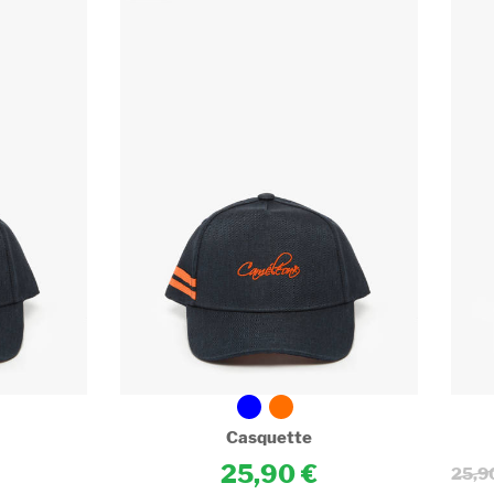
Casquette
25,90
25,