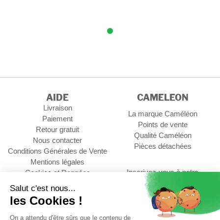
AIDE
CAMELEON
Livraison
La marque Caméléon
Paiement
Points de vente
Retour gratuit
Qualité Caméléon
Nous contacter
Pièces détachées
Conditions Générales de Vente
Mentions légales
Inscrivez-vous à notre
Cookies et Données
newsletter
personnelles
Gérer les cookies
OK
Contact Professionnel
Suivez-nous :