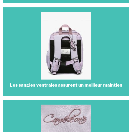
Les sangles ventrales assurent un meilleur maintien