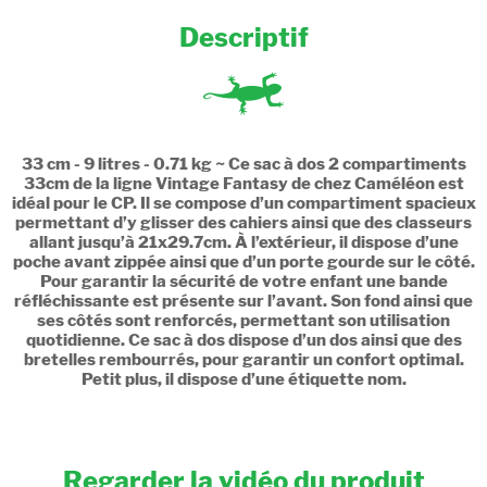
Descriptif
33 cm - 9 litres - 0.71 kg ~ Ce sac à dos 2 compartiments
33cm de la ligne Vintage Fantasy de chez Caméléon est
idéal pour le CP. Il se compose d’un compartiment spacieux
permettant d’y glisser des cahiers ainsi que des classeurs
allant jusqu’à 21x29.7cm. À l’extérieur, il dispose d’une
poche avant zippée ainsi que d’un porte gourde sur le côté.
Pour garantir la sécurité de votre enfant une bande
réfléchissante est présente sur l’avant. Son fond ainsi que
ses côtés sont renforcés, permettant son utilisation
quotidienne. Ce sac à dos dispose d’un dos ainsi que des
bretelles rembourrés, pour garantir un confort optimal.
Petit plus, il dispose d’une étiquette nom.
Regarder la vidéo du produit