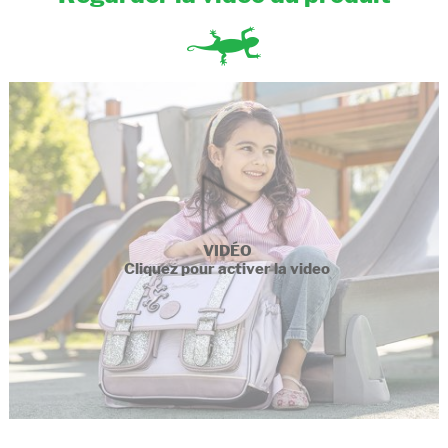
VIDÉO
Cliquez pour activer la video