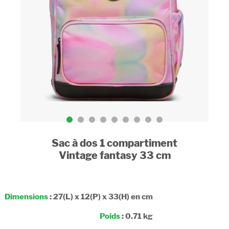
Sac à dos 1 compartiment
Vintage fantasy 33 cm
Dimensions
: 27(L) x 12(P) x 33(H) en cm
Poids
: 0.71 kg