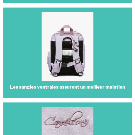
Les sangles ventrales assurent un meilleur maintien