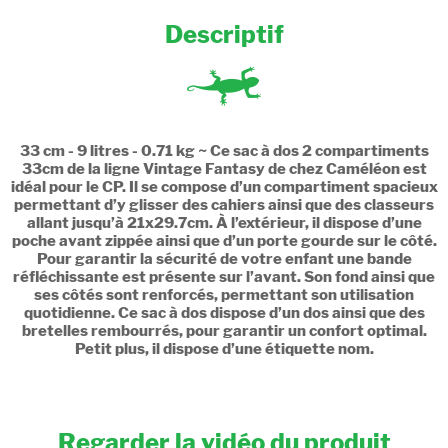
Descriptif
33 cm - 9 litres - 0.71 kg ~ Ce sac à dos 2 compartiments
33cm de la ligne Vintage Fantasy de chez Caméléon est
idéal pour le CP. Il se compose d’un compartiment spacieux
permettant d’y glisser des cahiers ainsi que des classeurs
allant jusqu’à 21x29.7cm. À l’extérieur, il dispose d’une
poche avant zippée ainsi que d’un porte gourde sur le côté.
Pour garantir la sécurité de votre enfant une bande
réfléchissante est présente sur l’avant. Son fond ainsi que
ses côtés sont renforcés, permettant son utilisation
quotidienne. Ce sac à dos dispose d’un dos ainsi que des
bretelles rembourrés, pour garantir un confort optimal.
Petit plus, il dispose d’une étiquette nom.
Regarder la vidéo du produit