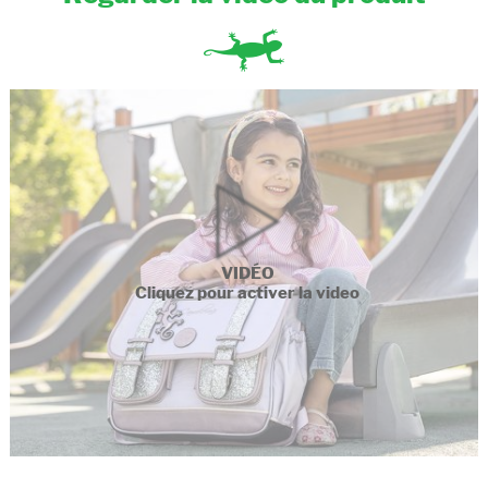
VIDÉO
Cliquez pour activer la video