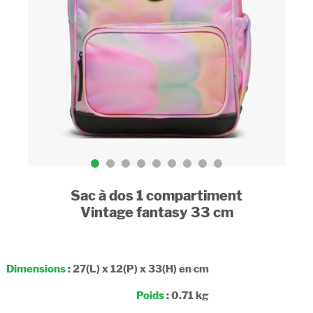
Sac à dos 1 compartiment
Vintage fantasy 33 cm
Dimensions
: 27(L) x 12(P) x 33(H) en cm
Poids
: 0.71 kg