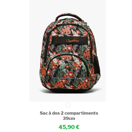
ments
Sac à dos 2 compartiments
39cm
45,90