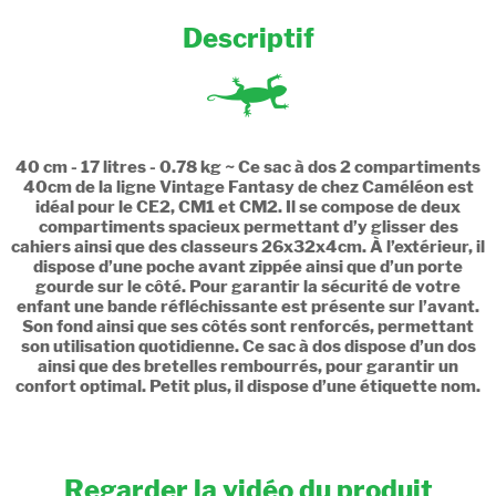
Descriptif
40 cm - 17 litres - 0.78 kg ~ Ce sac à dos 2 compartiments
40cm de la ligne Vintage Fantasy de chez Caméléon est
idéal pour le CE2, CM1 et CM2. Il se compose de deux
compartiments spacieux permettant d’y glisser des
cahiers ainsi que des classeurs 26x32x4cm. À l’extérieur, il
dispose d’une poche avant zippée ainsi que d’un porte
gourde sur le côté. Pour garantir la sécurité de votre
enfant une bande réfléchissante est présente sur l’avant.
Son fond ainsi que ses côtés sont renforcés, permettant
son utilisation quotidienne. Ce sac à dos dispose d’un dos
ainsi que des bretelles rembourrés, pour garantir un
confort optimal. Petit plus, il dispose d’une étiquette nom.
Regarder la vidéo du produit