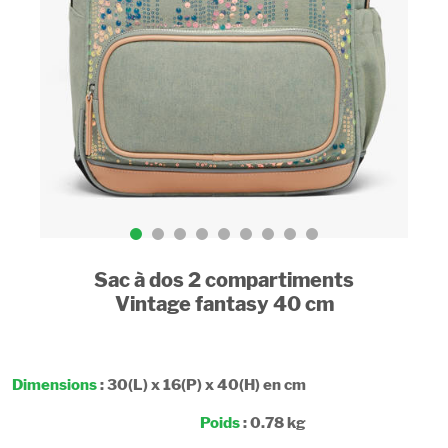
Sac à dos 2 compartiments
Vintage fantasy 40 cm
Dimensions
: 30(L) x 16(P) x 40(H) en cm
Poids
: 0.78 kg