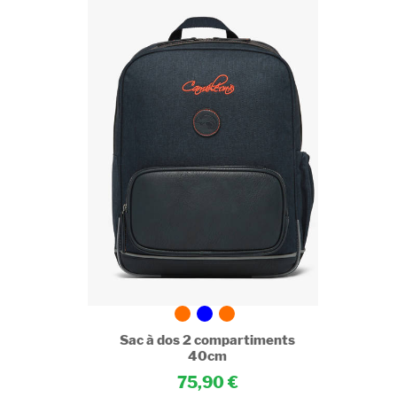
ments
Sac à dos 2 compartiments
40cm
75,90