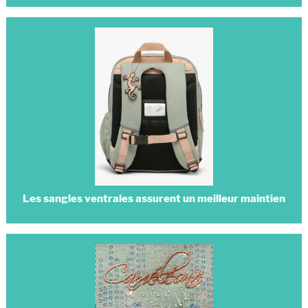
Les sangles ventrales assurent un meilleur maintien