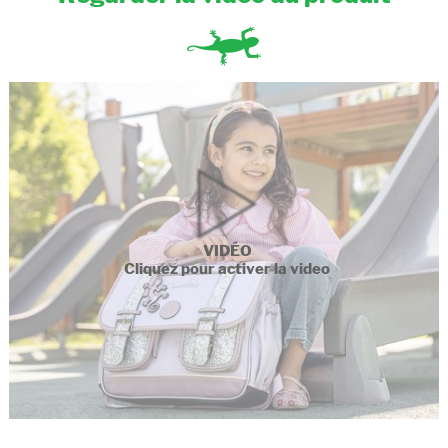
VIDÉO
Cliquez pour activer la video