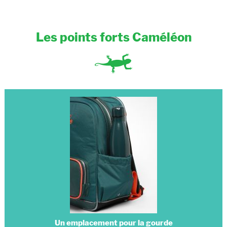
Les points forts Caméléon
Un emplacement pour la gourde