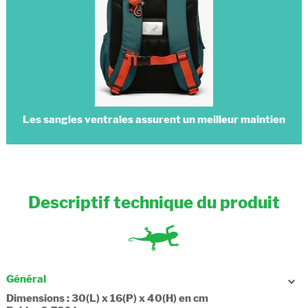
Les sangles ventrales assurent un meilleur maintien
Descriptif technique du produit
Général
Dimensions : 30(L) x 16(P) x 40(H) en cm