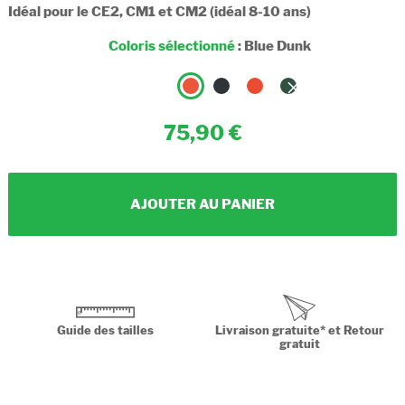
Idéal pour le CE2, CM1 et CM2 (idéal 8-10 ans)
Coloris sélectionné
:
Blue Dunk
75,90
AJOUTER AU PANIER
Guide des tailles
Livraison gratuite* et Retour
gratuit