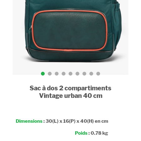
Sac à dos 2 compartiments
Vintage urban 40 cm
Dimensions
: 30(L) x 16(P) x 40(H) en cm
Poids
: 0.78 kg