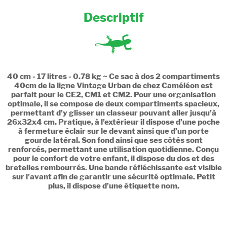
Descriptif
40 cm - 17 litres - 0.78 kg ~ Ce sac à dos 2 compartiments
40cm de la ligne Vintage Urban de chez Caméléon est
parfait pour le CE2, CM1 et CM2. Pour une organisation
optimale, il se compose de deux compartiments spacieux,
permettant d’y glisser un classeur pouvant aller jusqu’à
26x32x4 cm. Pratique, à l’extérieur il dispose d’une poche
à fermeture éclair sur le devant ainsi que d’un porte
gourde latéral. Son fond ainsi que ses côtés sont
renforcés, permettant une utilisation quotidienne. Conçu
pour le confort de votre enfant, il dispose du dos et des
bretelles rembourrés. Une bande réfléchissante est visible
sur l’avant afin de garantir une sécurité optimale. Petit
plus, il dispose d’une étiquette nom.