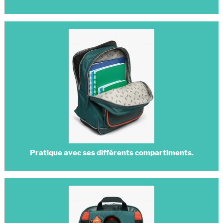
Pratique avec ses différents compartiments.