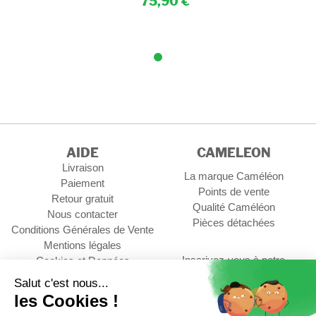
75,90
AIDE
CAMELEON
Livraison
La marque Caméléon
Paiement
Points de vente
Retour gratuit
Qualité Caméléon
Nous contacter
Pièces détachées
Conditions Générales de Vente
Mentions légales
Inscrivez-vous à notre
Cookies et Données
newsletter
personnelles
Gérer les cookies
OK
Contact Professionnel