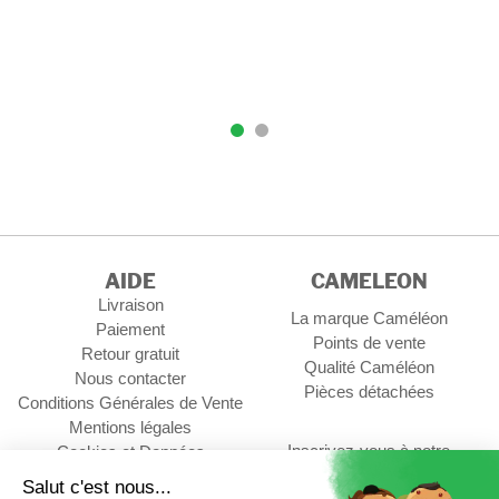
AIDE
CAMELEON
Livraison
La marque Caméléon
Paiement
Points de vente
Retour gratuit
Qualité Caméléon
Nous contacter
Pièces détachées
Conditions Générales de Vente
Mentions légales
Inscrivez-vous à notre
Cookies et Données
newsletter
personnelles