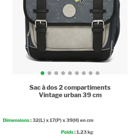
Sac à dos 2 compartiments
Vintage urban 39 cm
Dimensions
: 32(L) x 17(P) x 39(H) en cm
Poids
: 1.23 kg