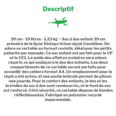
Descriptif
39 cm - 19 litres - 1.23 kg ~ Sac à dos enfant 39 cm
primaire de la ligne Vintage Urban signé Caméléon. On
adore ce cartable au format revisité, idéal pour les petits
gabarits par exemple. Ce sac enfant est parfait pour le CP
et le CE1. Le poids des affaires scolaires sera mieux
réparti, ce qui soulagera le dos des enfants. Les deux
compartiments de ce cartable seront parfaits pour
accueillir des cahiers format A4. Un emplacement pour la
règle a été prévu, et une poche latérale permet de glisser
une gourde. Pour le confort des enfants, le dos et les
bretelles du sac à dos sont rembourrés, et le fond du sac
est renforcé. Côté sécurité, ce cartable dispose de bandes
réfléchissantes. Fabriqué en polyester recyclé
imperméable.