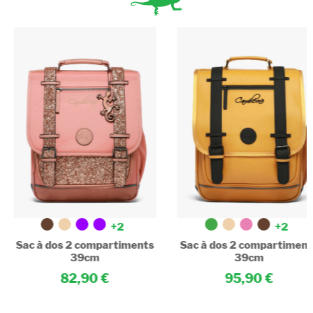
+2
+2
Sac à dos 2 compartiments
Sac à dos 2 compartiment
39cm
39cm
82,90
95,90