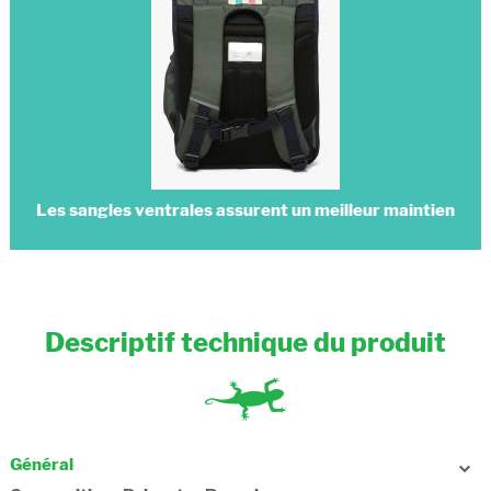
Les sangles ventrales assurent un meilleur maintien
Descriptif technique du produit
Général