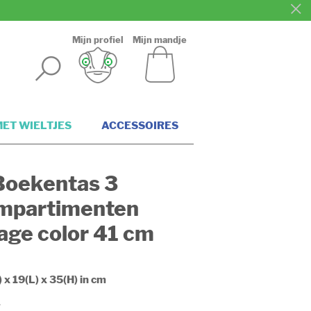
Mijn profiel
Mijn mandje
ET WIELTJES
ACCESSOIRES
Boekentas 3
mpartimenten
age color 41 cm
) x 19(L) x 35(H) in cm
g