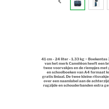
41 cm - 24 liter - 1.33 kg ~ Boekenta
van het merk Caméléon heeft een bree
twee voorvakjes en de riempjes met 
en schoolboeken van A4 formaat ku
gratis liniaal. De twee kleine ritsvak
over een naamlabel aan de achterzijd
rugzijde en schouderbanden extra gew