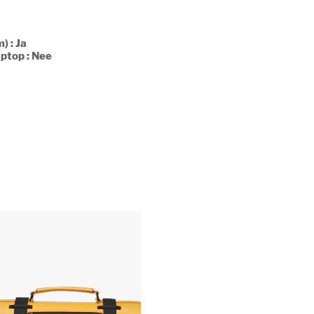
 : Ja
ptop : Nee