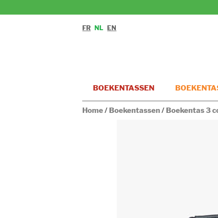
FR
NL
EN
BOEKENTASSEN
BOEKENTAS
Home
/
Boekentassen
/
Boekentas 3 