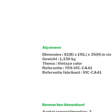
Algemeen
Dimensies : 41(B) x 19(L) x 35(H) in cm
Gewicht : 1,330 kg
Thema : Vintage color
Referentie : 709-VIC-CA41
Referentie fabrikant : VIC-CA41
Kenmerken binnenkant
Aantal compartimenten : 3