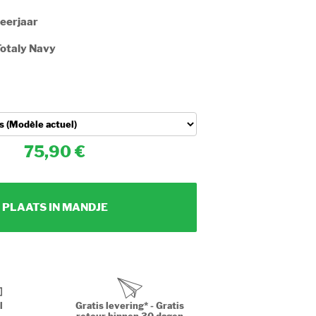
leerjaar
otaly Navy
75,90
PLAATS IN MANDJE
l
Gratis levering* - Gratis