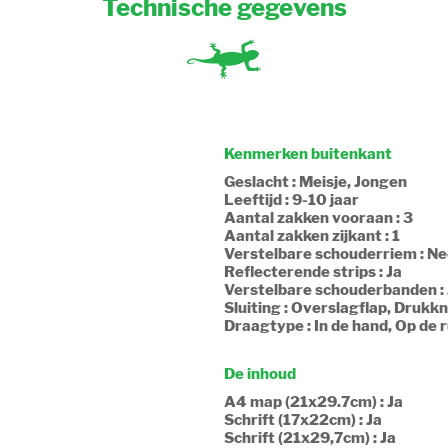
Technische gegevens
Kenmerken buitenkant
Geslacht : Meisje, Jongen
Leeftijd : 9-10 jaar
Aantal zakken vooraan : 3
Aantal zakken zijkant : 1
Verstelbare schouderriem : N
Reflecterende strips : Ja
Verstelbare schouderbanden : 
Sluiting : Overslagflap, Drukk
Draagtype : In de hand, Op de 
De inhoud
A4 map (21x29.7cm) : Ja
Schrift (17x22cm) : Ja
Schrift (21x29,7cm) : Ja