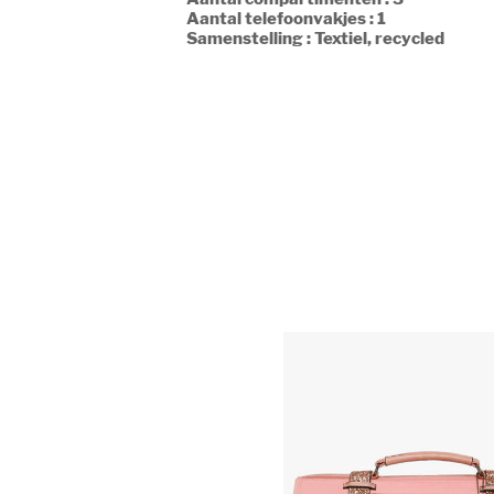
Aantal telefoonvakjes : 1
Samenstelling : Textiel, recycled