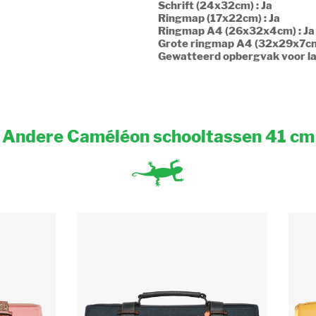
Schrift (24x32cm) : Ja
Ringmap (17x22cm) : Ja
Ringmap A4 (26x32x4cm) : Ja
Grote ringmap A4 (32x29x7cm)
Gewatteerd opbergvak voor la
Andere Caméléon schooltassen 41 cm