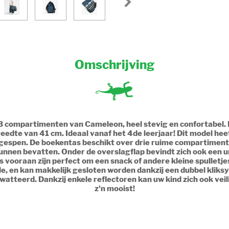
Omschrijving
s 3 compartimenten van Cameleon, heel stevig en confortabel. D
dte van 41 cm. Ideaal vanaf het 4de leerjaar! Dit model heeft
gespen. De boekentas beschikt over drie ruime compartiment
nnen bevatten. Onder de overslagflap bevindt zich ook een u
jes vooraan zijn perfect om een snack of andere kleine spulletje
e, en kan makkelijk gesloten worden dankzij een dubbel kliks
atteerd. Dankzij enkele reflectoren kan uw kind zich ook veil
z'n mooist!