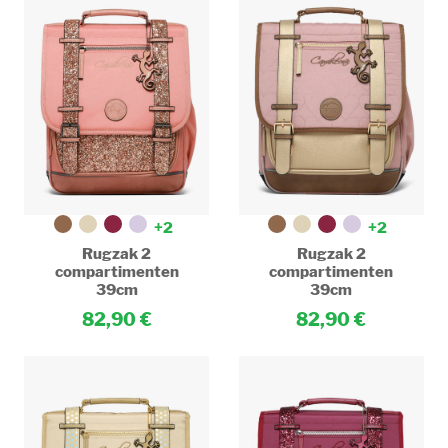
+2
+2
Rugzak 2
Rugzak 2
compartimenten
compartimenten
39cm
39cm
82,90
82,90