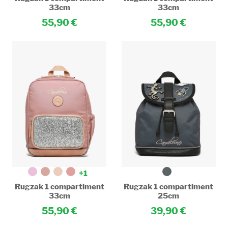
33cm
33cm
55,90
55,90
+1
Rugzak 1 compartiment
Rugzak 1 compartiment
33cm
25cm
55,90
39,90