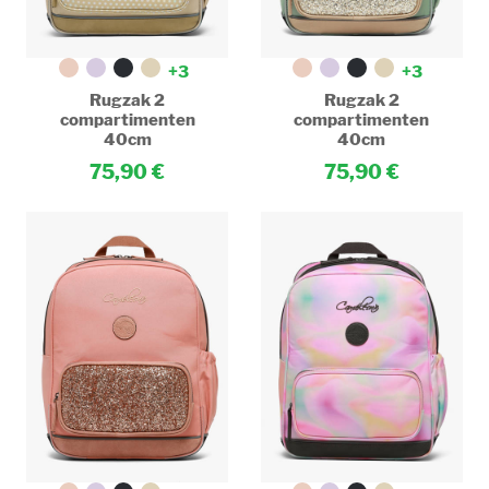
+3
+3
Rugzak 2
Rugzak 2
compartimenten
compartimenten
40cm
40cm
75,90
75,90