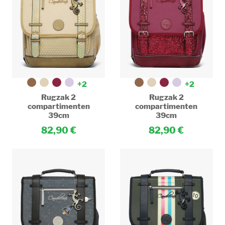
+2
+2
Rugzak 2
Rugzak 2
compartimenten
compartimenten
39cm
39cm
82,90
82,90