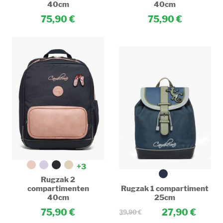
40cm
40cm
75,90
75,90
+3
Rugzak 2
compartimenten
Rugzak 1 compartiment
40cm
25cm
75,90
27,90
39,90