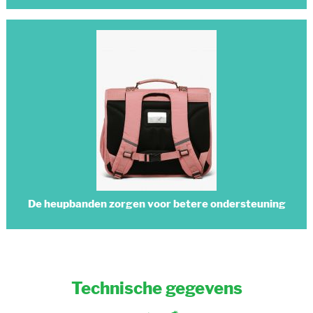
De heupbanden zorgen voor betere ondersteuning
Technische gegevens