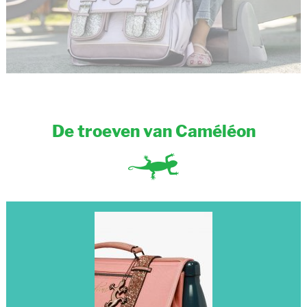
De troeven van Caméléon