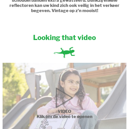
schouderbanden extra gewatteerd. Dankzij enkele
reflectoren kan uw kind zich ook veilig in het verkeer
begeven. Vintage op z'n mooist!
Looking that video
VIDEO
Klik om de video te openen