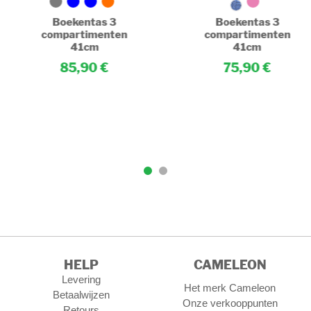
Boekentas 3
Boekentas 3
compartimenten
compartimenten
41cm
41cm
85,90
75,90
HELP
CAMELEON
Levering
Het merk Cameleon
Betaalwijzen
Onze verkooppunten
Retours