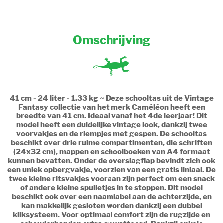
Omschrijving
41 cm - 24 liter - 1.33 kg ~ Deze schooltas uit de Vintage
Fantasy collectie van het merk Caméléon heeft een
breedte van 41 cm. Ideaal vanaf het 4de leerjaar! Dit
model heeft een duidelijke vintage look, dankzij twee
voorvakjes en de riempjes met gespen. De schooltas
beschikt over drie ruime compartimenten, die schriften
(24x32 cm), mappen en schoolboeken van A4 formaat
kunnen bevatten. Onder de overslagflap bevindt zich ook
een uniek opbergvakje, voorzien van een gratis liniaal. De
twee kleine ritsvakjes vooraan zijn perfect om een snack
of andere kleine spulletjes in te stoppen. Dit model
beschikt ook over een naamlabel aan de achterzijde, en
kan makkelijk gesloten worden dankzij een dubbel
kliksysteem. Voor optimaal comfort zijn de rugzijde en