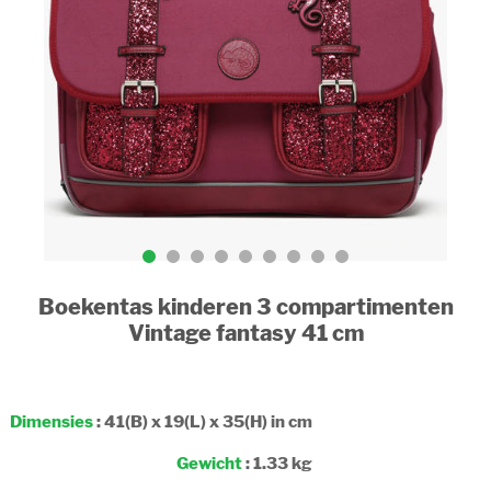
Boekentas kinderen 3 compartimenten
Vintage fantasy 41 cm
Dimensies
: 41(B) x 19(L) x 35(H) in cm
Gewicht
: 1.33 kg