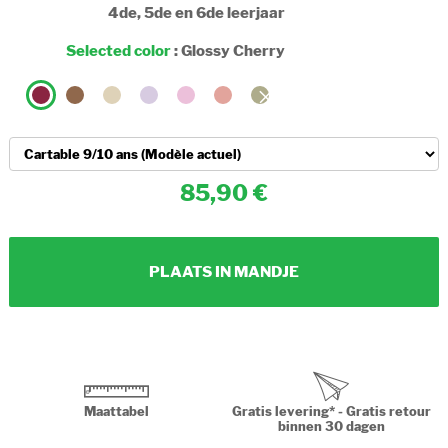
4de, 5de en 6de leerjaar
Selected color
:
Glossy Cherry
85,90
PLAATS IN MANDJE
Maattabel
Gratis levering* - Gratis retour
binnen 30 dagen