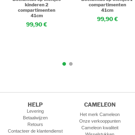
kinderen 2
compartimenten
compartimenten
41cm
41cm
99,90
99,90
HELP
CAMELEON
Levering
Het merk Cameleon
Betaalwijzen
Onze verkooppunten
Retours
Cameleon kwaliteit
Contacteer de klantendienst
Wisselstukken