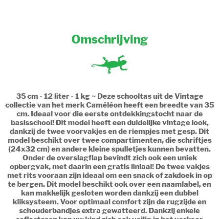
Omschrijving
35 cm - 12 liter - 1 kg ~ Deze schooltas uit de Vintage
collectie van het merk Caméléon heeft een breedte van 35
cm. Ideaal voor die eerste ontdekkingstocht naar de
basisschool! Dit model heeft een duidelijke vintage look,
dankzij de twee voorvakjes en de riempjes met gesp. Dit
model beschikt over twee compartimenten, die schriftjes
(24x32 cm) en andere kleine spulletjes kunnen bevatten.
Onder de overslagflap bevindt zich ook een uniek
opbergvak, met daarin een gratis liniaal! De twee vakjes
met rits vooraan zijn ideaal om een snack of zakdoek in op
te bergen. Dit model beschikt ook over een naamlabel, en
kan makkelijk gesloten worden dankzij een dubbel
kliksysteem. Voor optimaal comfort zijn de rugzijde en
schouderbandjes extra gewatteerd. Dankzij enkele