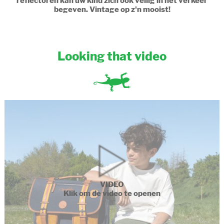
reflectoren kan uw kind zich ook veilig in het verkeer
begeven. Vintage op z'n mooist!
Looking that video
VIDEO
Klik om de video te openen