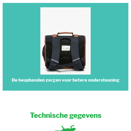
De heupbanden zorgen voor betere ondersteuning
Technische gegevens