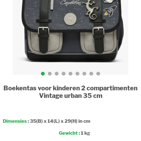
Boekentas voor kinderen 2 compartimenten
Vintage urban 35 cm
Dimensies
: 35(B) x 14(L) x 29(H) in cm
Gewicht
: 1 kg