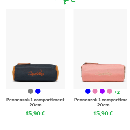
+2
Pennenzak 1 compartiment
Pennenzak 1 compartime
20cm
20cm
15,90
15,90