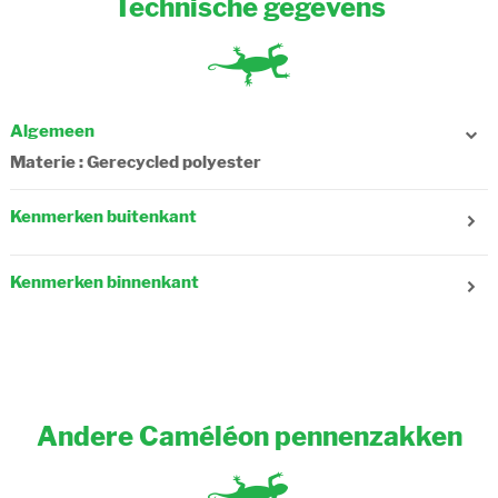
Technische gegevens
Algemeen
Materie : Gerecycled polyester
Kenmerken buitenkant
Aantal zakken : 1
Sluiting : Rits
Kenmerken binnenkant
Samenstelling : Textiel
Andere Caméléon pennenzakken