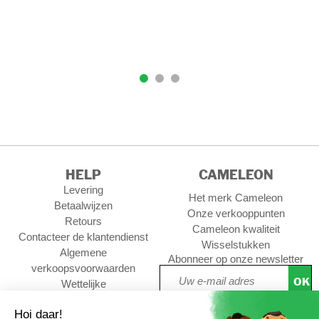
HELP
CAMELEON
Levering
Het merk Cameleon
Betaalwijzen
Onze verkooppunten
Retours
Cameleon kwaliteit
Contacteer de klantendienst
Wisselstukken
Algemene
Abonneer op onze newsletter
verkoopsvoorwaarden
OK
Wettelijke
Privacywet &
persoonsgegevens