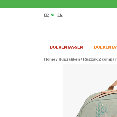
FR
NL
EN
BOEKENTASSEN
BOEKENTAS
Home
/
Rugzakken
/
Rugzak 2 compar