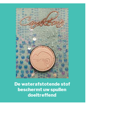
De waterafstotende stof
beschermt uw spullen
doeltreffend