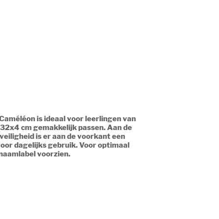
Caméléon is ideaal voor leerlingen van
6x32x4 cm gemakkelijk passen. Aan de
veiligheid is er aan de voorkant een
oor dagelijks gebruik. Voor optimaal
 naamlabel voorzien.