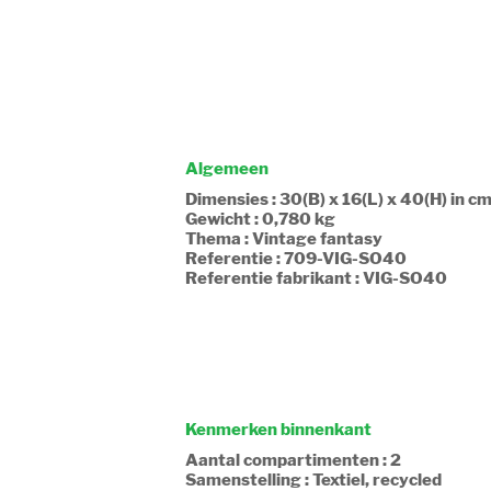
Algemeen
Dimensies : 30(B) x 16(L) x 40(H) in c
Gewicht : 0,780 kg
Thema : Vintage fantasy
Referentie : 709-VIG-SO40
Referentie fabrikant : VIG-SO40
Kenmerken binnenkant
Aantal compartimenten : 2
Samenstelling : Textiel, recycled