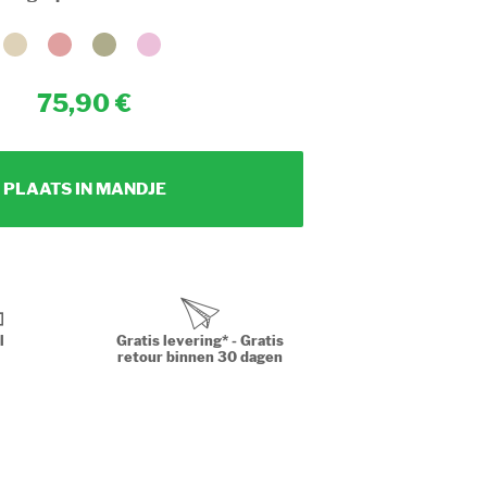
75,90
PLAATS IN MANDJE
l
Gratis levering* - Gratis
retour binnen 30 dagen