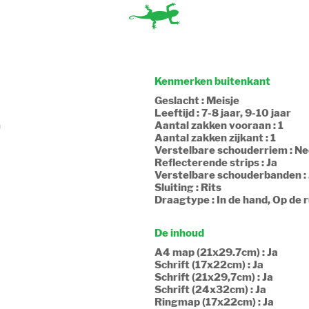
Kenmerken buitenkant
Geslacht : Meisje
Leeftijd : 7-8 jaar, 9-10 jaar
m
Aantal zakken vooraan : 1
Aantal zakken zijkant : 1
Verstelbare schouderriem : N
Reflecterende strips : Ja
Verstelbare schouderbanden : 
Sluiting : Rits
Draagtype : In de hand, Op de 
De inhoud
A4 map (21x29.7cm) : Ja
Schrift (17x22cm) : Ja
Schrift (21x29,7cm) : Ja
Schrift (24x32cm) : Ja
Ringmap (17x22cm) : Ja