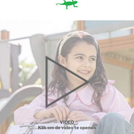
VIDEO
Klik om de video te openen