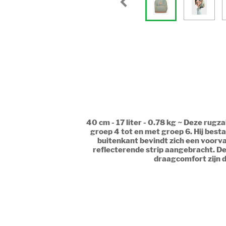
40 cm - 17 liter - 0.78 kg ~ Deze rug
groep 4 tot en met groep 6. Hij bes
buitenkant bevindt zich een voorvak
reflecterende strip aangebracht. De
draagcomfort zijn d