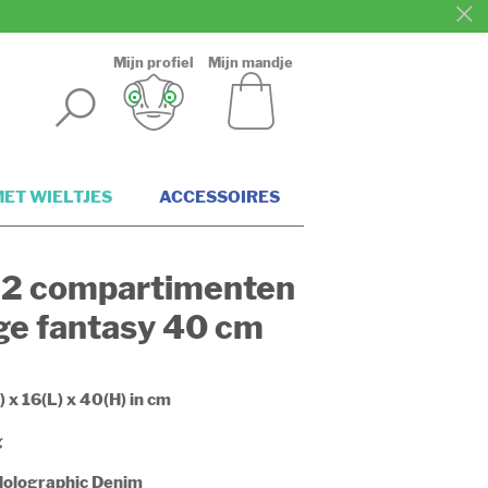
Mijn profiel
Mijn mandje
ET WIELTJES
ACCESSOIRES
 2 compartimenten
ge fantasy 40 cm
) x 16(L) x 40(H) in cm
g
olographic Denim