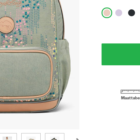
Maattabe