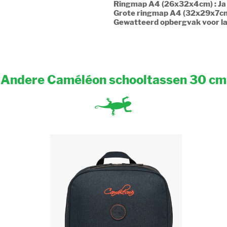
Ringmap A4 (26x32x4cm) : Ja
Grote ringmap A4 (32x29x7cm
Gewatteerd opbergvak voor la
Andere Caméléon schooltassen 30 cm