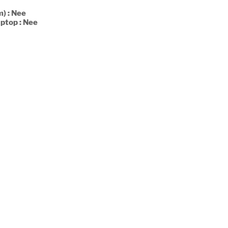
) : Nee
ptop : Nee