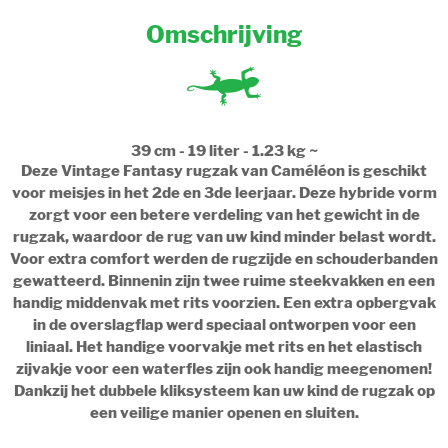
Omschrijving
39 cm - 19 liter - 1.23 kg ~
Deze Vintage Fantasy rugzak van Caméléon is geschikt
voor meisjes in het 2de en 3de leerjaar. Deze hybride vorm
zorgt voor een betere verdeling van het gewicht in de
rugzak, waardoor de rug van uw kind minder belast wordt.
Voor extra comfort werden de rugzijde en schouderbanden
gewatteerd. Binnenin zijn twee ruime steekvakken en een
handig middenvak met rits voorzien. Een extra opbergvak
in de overslagflap werd speciaal ontworpen voor een
liniaal. Het handige voorvakje met rits en het elastisch
zijvakje voor een waterfles zijn ook handig meegenomen!
Dankzij het dubbele kliksysteem kan uw kind de rugzak op
een veilige manier openen en sluiten.