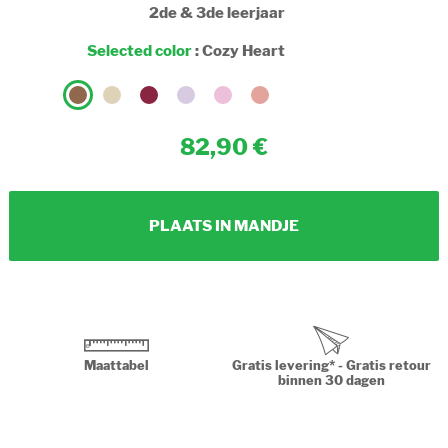
2de & 3de leerjaar
Selected color
:
Cozy Heart
82,90
PLAATS IN MANDJE
Maattabel
Gratis levering* - Gratis retour
binnen 30 dagen