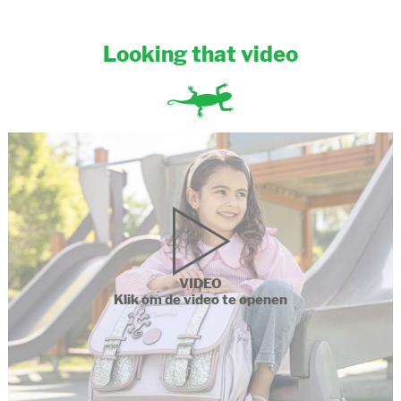
Looking that video
VIDEO
Klik om de video te openen